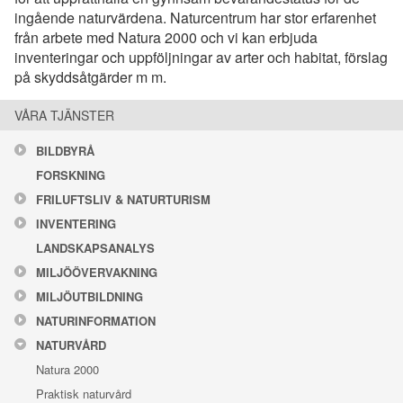
ingående naturvärdena. Naturcentrum har stor erfarenhet
från arbete med Natura 2000 och vi kan erbjuda
inventeringar och uppföljningar av arter och habitat, förslag
på skyddsåtgärder m m.
VÅRA TJÄNSTER
BILDBYRÅ
FORSKNING
FRILUFTSLIV & NATURTURISM
INVENTERING
LANDSKAPSANALYS
MILJÖÖVERVAKNING
MILJÖUTBILDNING
NATURINFORMATION
NATURVÅRD
Natura 2000
Praktisk naturvård