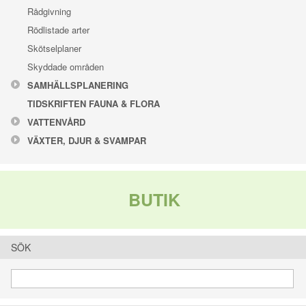
Rådgivning
Rödlistade arter
Skötselplaner
Skyddade områden
SAMHÄLLSPLANERING
TIDSKRIFTEN FAUNA & FLORA
VATTENVÅRD
VÄXTER, DJUR & SVAMPAR
BUTIK
SÖK