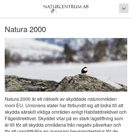
Natura 2000
Natura 2000 är ett nätverk av skyddade naturområden
inom EU. Unionens stater har förbundit sig att bidra till att
skydda särskilt viktiga områden enligt Habitatdirektivet och
Fågeldirektivet. Skyddet vilar på en stark lagstiftning som
är till för att skydda områdena från negativ påverkan och
för att upprätthålla en gynnsam bevarandestatus för de