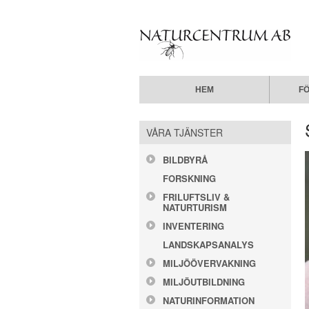
HEM
F
VÅRA TJÄNSTER
BILDBYRÅ
FORSKNING
FRILUFTSLIV &
NATURTURISM
INVENTERING
LANDSKAPSANALYS
MILJÖÖVERVAKNING
MILJÖUTBILDNING
NATURINFORMATION