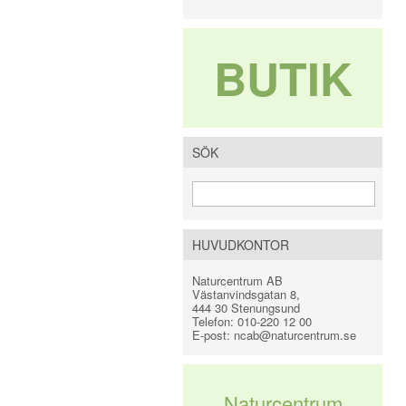
BUTIK
SÖK
HUVUDKONTOR
Naturcentrum AB
Västanvindsgatan 8
,
444 30
Stenungsund
Telefon:
010-220 12 00
E-post:
ncab@naturcentrum.se
Naturcentrum