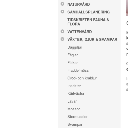
NATURVÅRD
SAMHÄLLSPLANERING
TIDSKRIFTEN FAUNA &
FLORA
VATTENVÅRD
VÄXTER, DJUR & SVAMPAR
Däggdjur
Fåglar
Fiskar
Fladdermöss
Grod- och kräldjur
Insekter
Kärlväxter
Lavar
Mossor
Stormusslor
Svampar