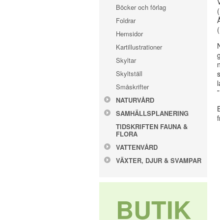
Böcker och förlag
Foldrar
Hemsidor
Kartillustrationer
Skyltar
Skyltställ
Småskrifter
NATURVÅRD
SAMHÄLLSPLANERING
TIDSKRIFTEN FAUNA &
FLORA
VATTENVÅRD
VÄXTER, DJUR & SVAMPAR
BUTIK