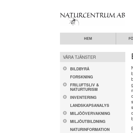
HEM
F
VÅRA TJÄNSTER
BILDBYRÅ
FORSKNING
g
FRILUFTSLIV &
NATURTURISM
INVENTERING
LANDSKAPSANALYS
o
MILJÖÖVERVAKNING
MILJÖUTBILDNING
NATURINFORMATION