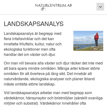
LANDSKAPSANALYS
Landskapsanalys är begrepp med
flera infallsvinklar och det kan
innefatta friluftsliv, kultur, natur och
ekologiska funktioner men ofta
handlar det om växter och djur.
Om man vill bevara alla växter och djur räcker det inte med
att bara spara mindre områden. Många arter kräver större
områden för att överleva på lång sikt. Det innebär att
naturvårdande, ekologiska analyser och planer ibland
måste omfatta större landskap.
Vid landskapsanalys arbetar man med begrepp som
värdekärnor, hänsynsytor och bristmiljöer (särskilt ovanliga
miljöer och substrat). Värdekärnor innehåller ofta