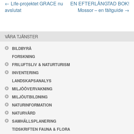
← Life-projektet GRACE nu
EN EFTERLÄNGTAD BOK!
avslutat
Mossor – en fältguide →
VÅRA TJÄNSTER
BILDBYRÅ
FORSKNING
FRILUFTSLIV & NATURTURISM
INVENTERING
LANDSKAPSANALYS
MILJÖÖVERVAKNING
MILJÖUTBILDNING
NATURINFORMATION
NATURVÅRD
SAMHÄLLSPLANERING
TIDSKRIFTEN FAUNA & FLORA