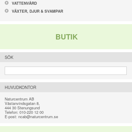
VATTENVÅRD
VÄXTER, DJUR & SVAMPAR
BUTIK
SÖK
HUVUDKONTOR
Naturcentrum AB
Västanvindsgatan 8
,
444 30
Stenungsund
Telefon:
010-220 12 00
E-post:
ncab@naturcentrum.se