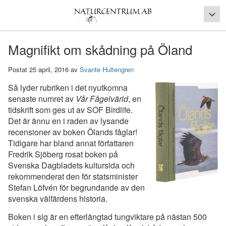
Magnifikt om skådning på Öland
Postat 25 april, 2016 av
Svante Hultengren
Så lyder rubriken i det nyutkomna
senaste numret av
Vår Fågelvärld
, en
tidskrift som ges ut av SOF Birdlife.
Det är ännu en i raden av lysande
recensioner av boken Ölands fåglar!
Tidigare har bland annat författaren
Fredrik Sjöberg rosat boken på
Svenska Dagbladets kultursida och
rekommenderat den för statsminister
Stefan Löfvén för begrundande av den
svenska välfärdens historia.
Boken i sig är en efterlängtad tungviktare på nästan 500